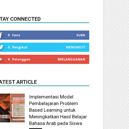
TAY CONNECTED
0
Fans
SUKA
0
Pengikut
MENGIKUTI
0
Pelanggan
BERLANGGANAN
ATEST ARTICLE
Implementasi Model
Pembelajaran Problem
Based Learning untuk
Meningkatkan Hasil Belajar
Bahasa Arab pada Siswa