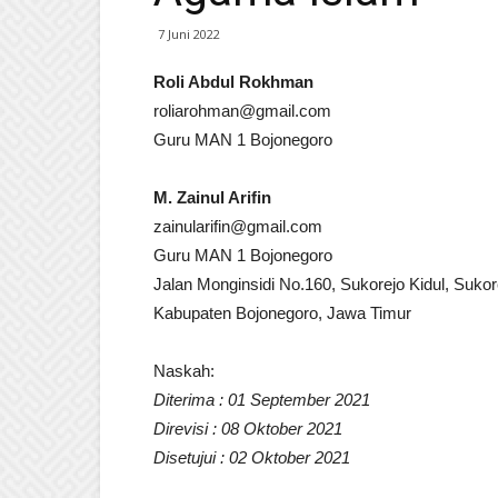
7 Juni 2022
Roli Abdul Rokhman
roliarohman@gmail.com
Guru MAN 1 Bojonegoro
M. Zainul Arifin
zainularifin@gmail.com
Guru MAN 1 Bojonegoro
Jalan Monginsidi No.160, Sukorejo Kidul, Sukor
Kabupaten Bojonegoro, Jawa Timur
Naskah:
Diterima : 01 September 2021
Direvisi : 08 Oktober 2021
Disetujui : 02 Oktober 2021