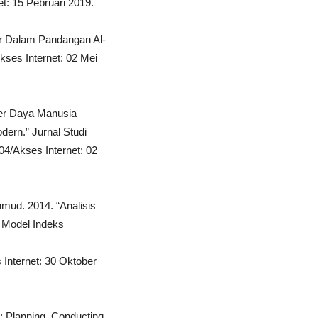
et: 15 Pebruari 2019.
ter Dalam Pandangan Al-
Akses Internet: 02 Mei
er Daya Manusia
dern.” Jurnal Studi
4/Akses Internet: 02
hmud. 2014. “Analisis
 Model Indeks
s Internet: 30 Oktober
: Planning, Conducting,