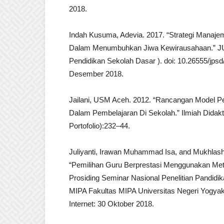
2018.
Indah Kusuma, Adevia. 2017. “Strategi Manaj
Dalam Menumbuhkan Jiwa Kewirausahaan.” J
Pendidikan Sekolah Dasar ). doi: 10.26555/jpsd
Desember 2018.
Jailani, USM Aceh. 2012. “Rancangan Model Pen
Dalam Pembelajaran Di Sekolah.” Ilmiah Didakt
Portofolio):232–44.
Juliyanti, Irawan Muhammad Isa, and Mukhlas
“Pemilihan Guru Berprestasi Menggunakan Met
Prosiding Seminar Nasional Penelitian Pandid
MIPA Fakultas MIPA Universitas Negeri Yogyaka
Internet: 30 Oktober 2018.