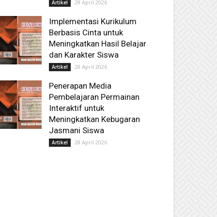
28 April 2026
Artikel
Implementasi Kurikulum
Berbasis Cinta untuk
Meningkatkan Hasil Belajar
dan Karakter Siswa
28 April 2026
Artikel
Penerapan Media
Pembelajaran Permainan
Interaktif untuk
Meningkatkan Kebugaran
Jasmani Siswa
28 April 2026
Artikel