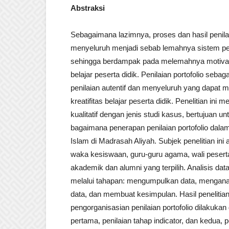
Abstraksi
Sebagaimana lazimnya, proses dan hasil penila
menyeluruh menjadi sebab lemahnya sistem pen
sehingga berdampak pada melemahnya motivasi
belajar peserta didik. Penilaian portofolio sebaga
penilaian autentif dan menyeluruh yang dapat m
kreatifitas belajar peserta didik. Penelitian ini 
kualitatif dengan jenis studi kasus, bertujuan u
bagaimana penerapan penilaian portofolio dal
Islam di Madrasah Aliyah. Subjek penelitian ini
waka kesiswaan, guru-guru agama, wali pesert
akademik dan alumni yang terpilih. Analisis dat
melalui tahapan: mengumpulkan data, menganalis
data, dan membuat kesimpulan. Hasil peneliti
pengorganisasian penilaian portofolio dilakukan
pertama, penilaian tahap indicator, dan kedua, pe