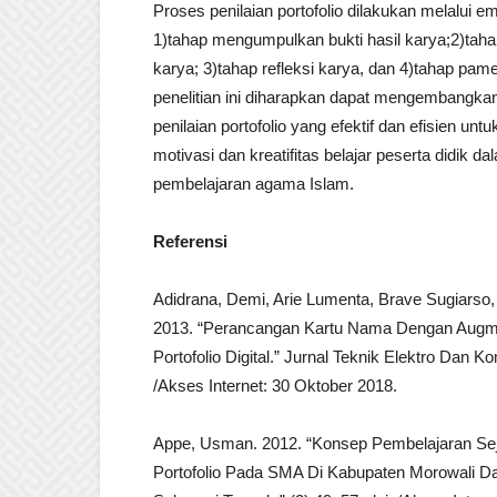
Proses penilaian portofolio dilakukan melalui em
1)tahap mengumpulkan bukti hasil karya;2)tahap
karya; 3)tahap refleksi karya, dan 4)tahap pame
penelitian ini diharapkan dapat mengembangk
penilaian portofolio yang efektif dan efisien un
motivasi dan kreatifitas belajar peserta didik d
pembelajaran agama Islam.
Referensi
Adidrana, Demi, Arie Lumenta, Brave Sugiarso, 
2013. “Perancangan Kartu Nama Dengan Augme
Portofolio Digital.” Jurnal Teknik Elektro Dan K
/Akses Internet: 30 Oktober 2018.
Appe, Usman. 2012. “Konsep Pembelajaran Sej
Portofolio Pada SMA Di Kabupaten Morowali Da