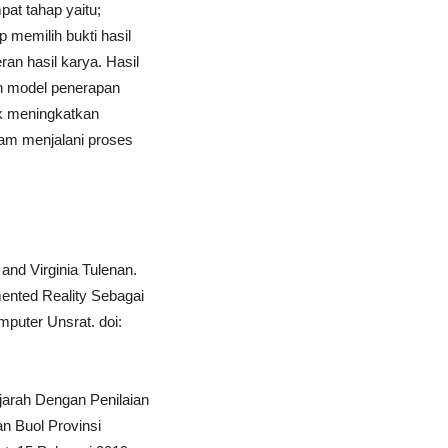
pat tahap yaitu;
 memilih bukti hasil
ran hasil karya. Hasil
an model penerapan
tuk meningkatkan
alam menjalani proses
and Virginia Tulenan.
nted Reality Sebagai
omputer Unsrat. doi:
arah Dengan Penilaian
n Buol Provinsi