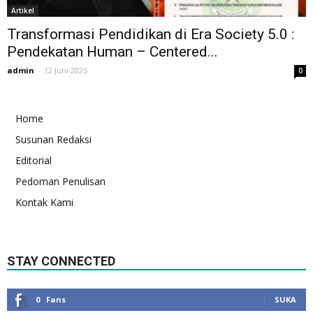
Artikel
Transformasi Pendidikan di Era Society 5.0 :
Pendekatan Human – Centered...
admin
-
12 Juni 2025
0
Home
Susunan Redaksi
Editorial
Pedoman Penulisan
Kontak Kami
STAY CONNECTED
0
Fans
SUKA