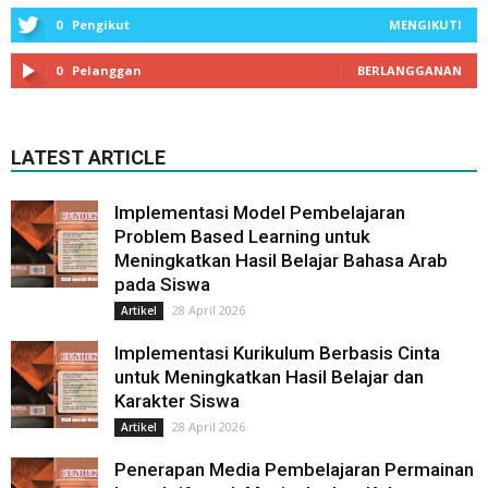
0
Pengikut
MENGIKUTI
0
Pelanggan
BERLANGGANAN
LATEST ARTICLE
Implementasi Model Pembelajaran
Problem Based Learning untuk
Meningkatkan Hasil Belajar Bahasa Arab
pada Siswa
28 April 2026
Artikel
Implementasi Kurikulum Berbasis Cinta
untuk Meningkatkan Hasil Belajar dan
Karakter Siswa
28 April 2026
Artikel
Penerapan Media Pembelajaran Permainan