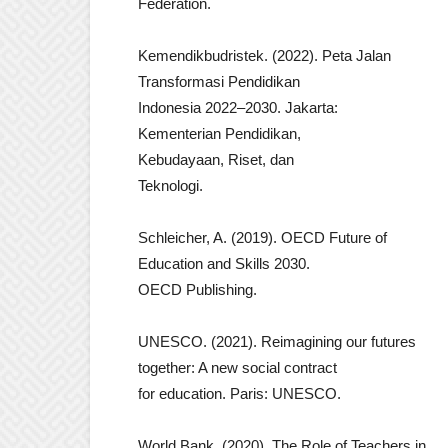
Federation.
Kemendikbudristek. (2022). Peta Jalan
Transformasi Pendidikan
Indonesia 2022–2030. Jakarta:
Kementerian Pendidikan,
Kebudayaan, Riset, dan
Teknologi.
Schleicher, A. (2019). OECD Future of
Education and Skills 2030.
OECD Publishing.
UNESCO. (2021). Reimagining our futures
together: A new social contract
for education. Paris: UNESCO.
World Bank. (2020). The Role of Teachers in