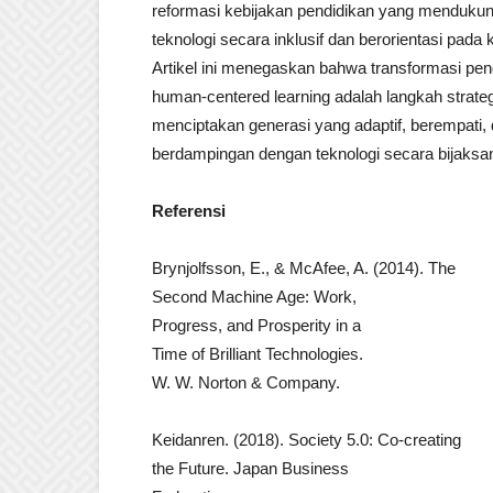
reformasi kebijakan pendidikan yang mendukung
teknologi secara inklusif dan berorientasi pad
Artikel ini menegaskan bahwa transformasi pen
human-centered learning adalah langkah strate
menciptakan generasi yang adaptif, berempati
berdampingan dengan teknologi secara bijaksa
Referensi
Brynjolfsson, E., & McAfee, A. (2014). The
Second Machine Age: Work,
Progress, and Prosperity in a
Time of Brilliant Technologies.
W. W. Norton & Company.
Keidanren. (2018). Society 5.0: Co-creating
the Future. Japan Business