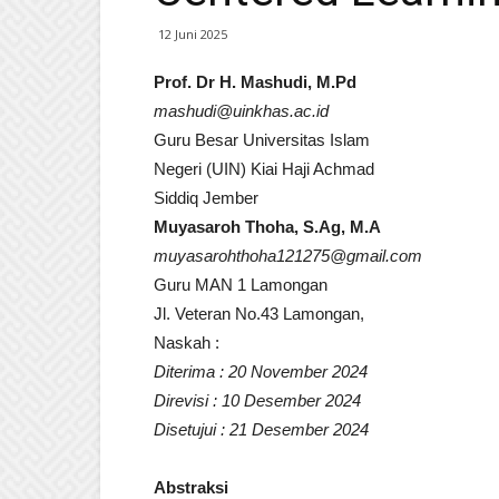
12 Juni 2025
Prof. Dr H. Mashudi, M.Pd
mashudi@uinkhas.ac.id
Guru Besar Universitas Islam
Negeri (UIN) Kiai Haji Achmad
Siddiq Jember
Muyasaroh Thoha, S.Ag, M.A
muyasarohthoha121275@gmail.com
Guru MAN 1 Lamongan
Jl. Veteran No.43 Lamongan,
Naskah :
Diterima : 20 November 2024
Direvisi : 10 Desember 2024
Disetujui : 21 Desember 2024
Abstraksi