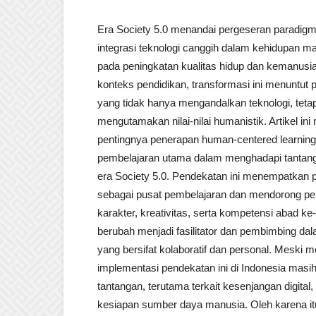
Era Society 5.0 menandai pergeseran paradigm
integrasi teknologi canggih dalam kehidupan m
pada peningkatan kualitas hidup dan kemanusi
konteks pendidikan, transformasi ini menuntut
yang tidak hanya mengandalkan teknologi, tetap
mengutamakan nilai-nilai humanistik. Artikel i
pentingnya penerapan human-centered learning 
pembelajaran utama dalam menghadapi tantang
era Society 5.0. Pendekatan ini menempatkan p
sebagai pusat pembelajaran dan mendorong 
karakter, kreativitas, serta kompetensi abad ke
berubah menjadi fasilitator dan pembimbing dal
yang bersifat kolaboratif dan personal. Meski m
implementasi pendekatan ini di Indonesia mas
tantangan, terutama terkait kesenjangan digital, 
kesiapan sumber daya manusia. Oleh karena itu