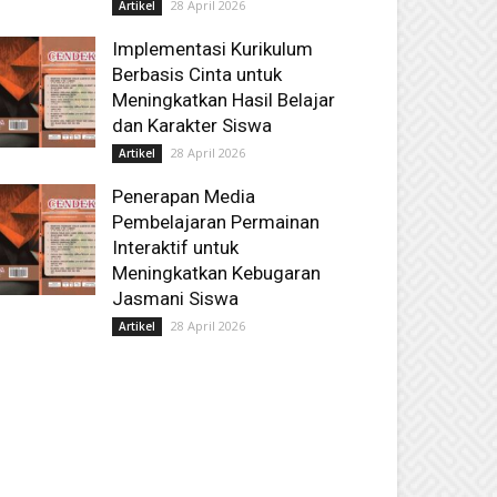
28 April 2026
Artikel
Implementasi Kurikulum
Berbasis Cinta untuk
Meningkatkan Hasil Belajar
dan Karakter Siswa
28 April 2026
Artikel
Penerapan Media
Pembelajaran Permainan
Interaktif untuk
Meningkatkan Kebugaran
Jasmani Siswa
28 April 2026
Artikel