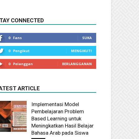
TAY CONNECTED
0
Fans
SUKA
0
Pengikut
MENGIKUTI
0
Pelanggan
BERLANGGANAN
ATEST ARTICLE
Implementasi Model
Pembelajaran Problem
Based Learning untuk
Meningkatkan Hasil Belajar
Bahasa Arab pada Siswa