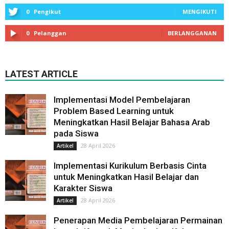
0
Pengikut
MENGIKUTI
0
Pelanggan
BERLANGGANAN
LATEST ARTICLE
Implementasi Model Pembelajaran
Problem Based Learning untuk
Meningkatkan Hasil Belajar Bahasa Arab
pada Siswa
28 April 2026
Artikel
Implementasi Kurikulum Berbasis Cinta
untuk Meningkatkan Hasil Belajar dan
Karakter Siswa
28 April 2026
Artikel
Penerapan Media Pembelajaran Permainan