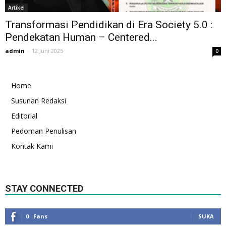
Artikel
Transformasi Pendidikan di Era Society 5.0 :
Pendekatan Human – Centered...
admin
-
12 Juni 2025
0
Home
Susunan Redaksi
Editorial
Pedoman Penulisan
Kontak Kami
STAY CONNECTED
0
Fans
SUKA