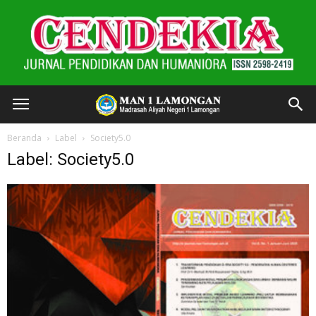
Beranda
Label
Society5.0
Label: Society5.0