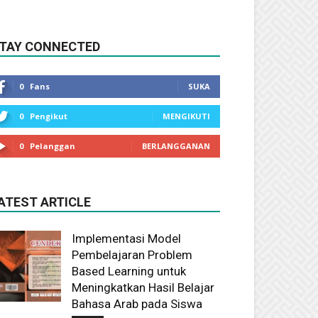
TAY CONNECTED
0
Fans
SUKA
0
Pengikut
MENGIKUTI
0
Pelanggan
BERLANGGANAN
ATEST ARTICLE
Implementasi Model
Pembelajaran Problem
Based Learning untuk
Meningkatkan Hasil Belajar
Bahasa Arab pada Siswa