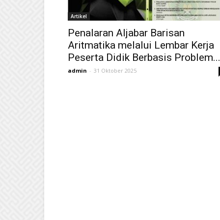
Artikel
Penalaran Aljabar Barisan
Aritmatika melalui Lembar Kerja
Peserta Didik Berbasis Problem..
admin
-
31 Oktober 2025