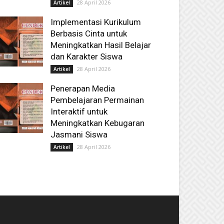
28 April 2026
Artikel
Implementasi Kurikulum
Berbasis Cinta untuk
Meningkatkan Hasil Belajar
dan Karakter Siswa
28 April 2026
Artikel
Penerapan Media
Pembelajaran Permainan
Interaktif untuk
Meningkatkan Kebugaran
Jasmani Siswa
28 April 2026
Artikel