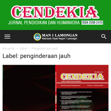
Beranda
Label
Penginderaan jauh
Label: penginderaan jauh