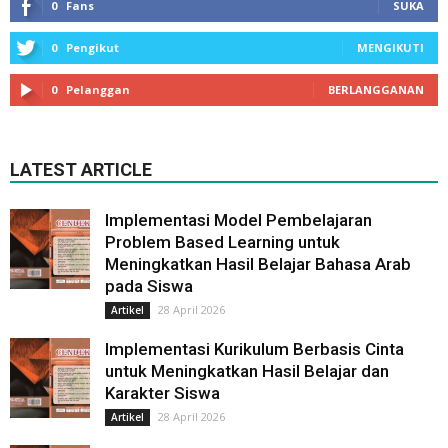
0
Fans
SUKA
0
Pengikut
MENGIKUTI
0
Pelanggan
BERLANGGANAN
LATEST ARTICLE
Implementasi Model Pembelajaran
Problem Based Learning untuk
Meningkatkan Hasil Belajar Bahasa Arab
pada Siswa
28 April 2026
Artikel
Implementasi Kurikulum Berbasis Cinta
untuk Meningkatkan Hasil Belajar dan
Karakter Siswa
28 April 2026
Artikel