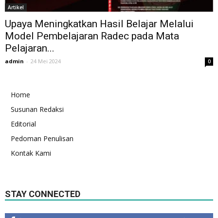
Artikel
Upaya Meningkatkan Hasil Belajar Melalui
Model Pembelajaran Radec pada Mata
Pelajaran...
admin
-
24 Mei 2024
0
Home
Susunan Redaksi
Editorial
Pedoman Penulisan
Kontak Kami
STAY CONNECTED