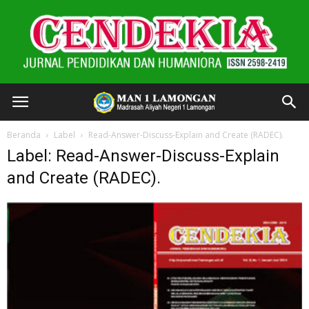
Beranda
Label
Read-Answer-Discuss-Explain and Create (RADEC).
Label: Read-Answer-Discuss-Explain
and Create (RADEC).