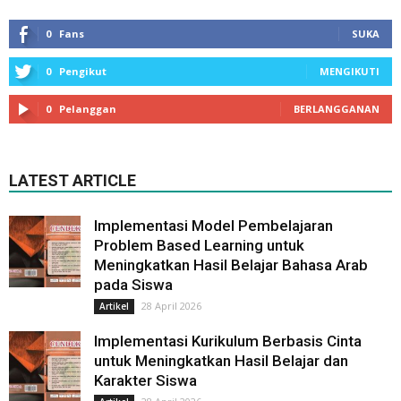
0
Fans
SUKA
0
Pengikut
MENGIKUTI
0
Pelanggan
BERLANGGANAN
LATEST ARTICLE
Implementasi Model Pembelajaran
Problem Based Learning untuk
Meningkatkan Hasil Belajar Bahasa Arab
pada Siswa
28 April 2026
Artikel
Implementasi Kurikulum Berbasis Cinta
untuk Meningkatkan Hasil Belajar dan
Karakter Siswa