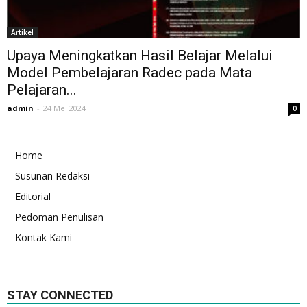
Artikel
Upaya Meningkatkan Hasil Belajar Melalui
Model Pembelajaran Radec pada Mata
Pelajaran...
admin
-
24 Mei 2024
0
Home
Susunan Redaksi
Editorial
Pedoman Penulisan
Kontak Kami
STAY CONNECTED