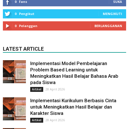
0
Fans
SUKA
0
Pengikut
MENGIKUTI
0
Pelanggan
BERLANGGANAN
LATEST ARTICLE
Implementasi Model Pembelajaran
Problem Based Learning untuk
Meningkatkan Hasil Belajar Bahasa Arab
pada Siswa
28 April 2026
Artikel
Implementasi Kurikulum Berbasis Cinta
untuk Meningkatkan Hasil Belajar dan
Karakter Siswa
28 April 2026
Artikel