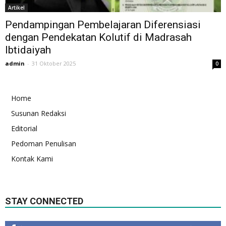
Artikel
Pendampingan Pembelajaran Diferensiasi
dengan Pendekatan Kolutif di Madrasah
Ibtidaiyah
admin
-
31 Oktober 2025
0
Home
Susunan Redaksi
Editorial
Pedoman Penulisan
Kontak Kami
STAY CONNECTED