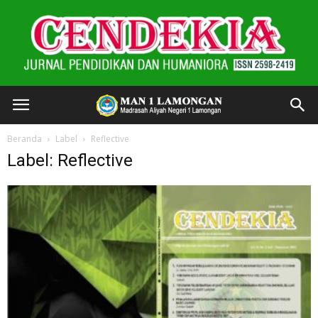
Beranda
Label
Reflective
Label: Reflective