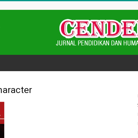
haracter