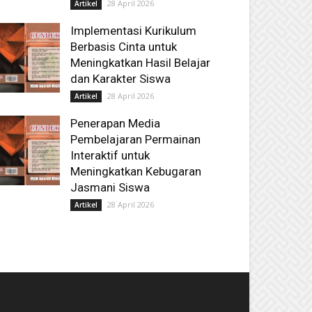
28 April 2026
Artikel
Implementasi Kurikulum
Berbasis Cinta untuk
Meningkatkan Hasil Belajar
dan Karakter Siswa
28 April 2026
Artikel
Penerapan Media
Pembelajaran Permainan
Interaktif untuk
Meningkatkan Kebugaran
Jasmani Siswa
28 April 2026
Artikel