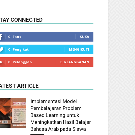
TAY CONNECTED
0
Fans
SUKA
0
Pengikut
MENGIKUTI
0
Pelanggan
BERLANGGANAN
ATEST ARTICLE
Implementasi Model
Pembelajaran Problem
Based Learning untuk
Meningkatkan Hasil Belajar
Bahasa Arab pada Siswa