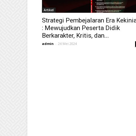
Artikel
Strategi Pembejalaran Era Kekini
: Mewujudkan Peserta Didik
Berkarakter, Kritis, dan...
admin
-
24 Mei 2024