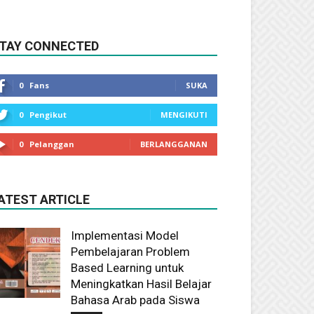
TAY CONNECTED
0
Fans
SUKA
0
Pengikut
MENGIKUTI
0
Pelanggan
BERLANGGANAN
ATEST ARTICLE
Implementasi Model
Pembelajaran Problem
Based Learning untuk
Meningkatkan Hasil Belajar
Bahasa Arab pada Siswa