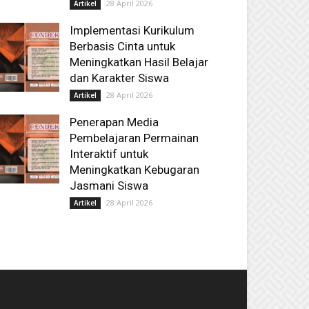
28 April 2026
Artikel
Implementasi Kurikulum
Berbasis Cinta untuk
Meningkatkan Hasil Belajar
dan Karakter Siswa
28 April 2026
Artikel
Penerapan Media
Pembelajaran Permainan
Interaktif untuk
Meningkatkan Kebugaran
Jasmani Siswa
28 April 2026
Artikel